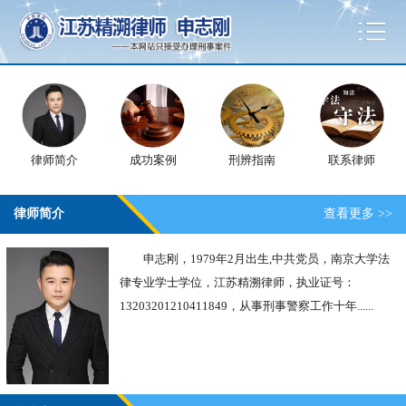
律师简介
成功案例
刑辨指南
联系律师
律师简介
查看更多 >>
申志刚，1979年2月出生,中共党员，南京大学法
律专业学士学位，江苏精溯律师，执业证号：
13203201210411849，从事刑事警察工作十年......